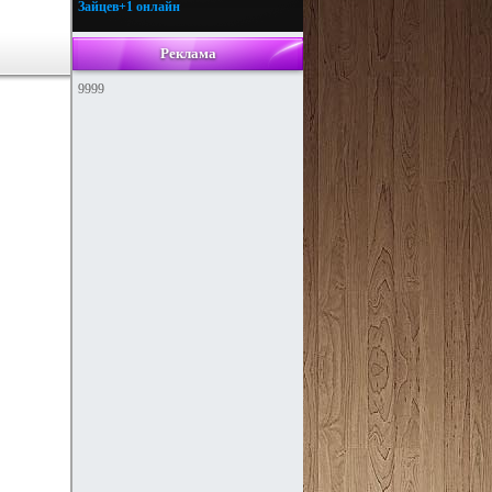
Зайцев+1 онлайн
Реклама
9999