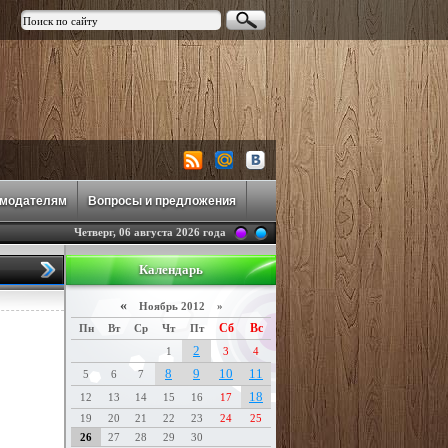
амодателям
Вопросы и предложения
Четверг, 06 августа 2026 года
Календарь
«
Ноябрь 2012 »
Сб
Вс
Пн
Вт
Ср
Чт
Пт
2
1
3
4
8
9
10
11
5
6
7
18
12
13
14
15
16
17
19
20
21
22
23
24
25
26
27
28
29
30