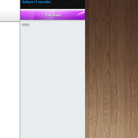
Зайцев+1 онлайн
Реклама
9999