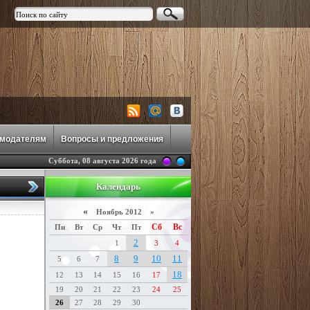
амодателям
Вопросы и предложения
Суббота, 08 августа 2026 года
Календарь
«
Ноябрь 2012 »
Сб
Вс
Пн
Вт
Ср
Чт
Пт
2
1
3
4
8
9
10
11
5
6
7
18
12
13
14
15
16
17
19
20
21
22
23
24
25
26
27
28
29
30