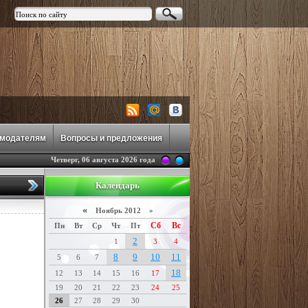
амодателям
Вопросы и предложения
Четверг, 06 августа 2026 года
Календарь
«
Ноябрь 2012 »
Сб
Вс
Пн
Вт
Ср
Чт
Пт
2
1
3
4
8
9
10
11
5
6
7
18
12
13
14
15
16
17
19
20
21
22
23
24
25
26
27
28
29
30