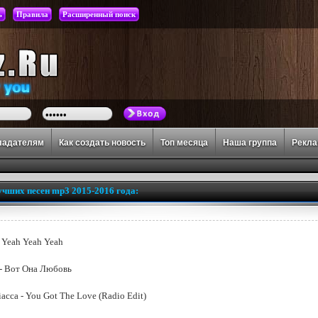
ь
Правила
Расширенный поиск
ладателям
Как создать новость
Топ месяца
Наша группа
Рекл
учших песен mp3 2015-2016 года:
- Yeah Yeah Yeah
- Вот Она Любовь
acca - You Got The Love (Radio Edit)