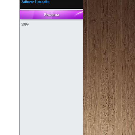
Зайцев+1 онлайн
Реклама
9999