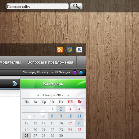
амодателям
Вопросы и предложения
Четверг, 06 августа 2026 года
Календарь
«
Ноябрь 2012 »
Сб
Вс
Пн
Вт
Ср
Чт
Пт
2
1
3
4
8
9
10
11
5
6
7
18
12
13
14
15
16
17
19
20
21
22
23
24
25
26
27
28
29
30