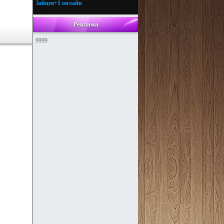
Зайцев+1 онлайн
Реклама
9999