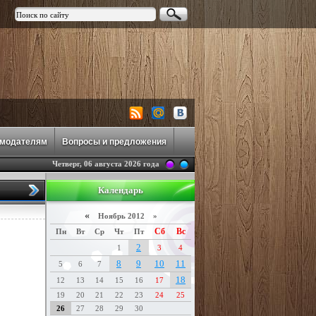
амодателям
Вопросы и предложения
Четверг, 06 августа 2026 года
Календарь
«
Ноябрь 2012 »
Сб
Вс
Пн
Вт
Ср
Чт
Пт
2
1
3
4
8
9
10
11
5
6
7
18
12
13
14
15
16
17
19
20
21
22
23
24
25
26
27
28
29
30