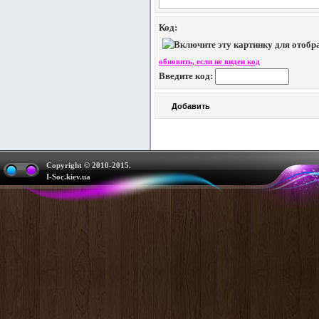
Код:
обновить, если не виден код
Введите код:
Copyright © 2010-2015.
I-Soc.kiev.ua