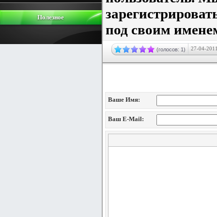
зарегистрировать
Полезное
под своим имене
27-04-2011
(голосов: 1)
Добавление коммен
Ваше Имя:
Ваш E-Mail: