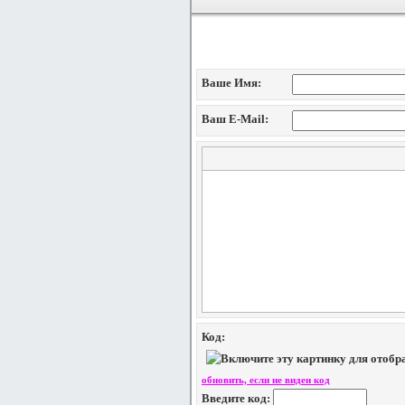
Добавление коммен
Ваше Имя:
Ваш E-Mail:
Код:
обновить, если не виден код
Введите код: