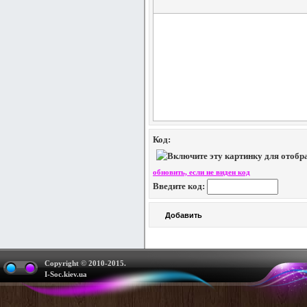
Код:
обновить, если не виден код
Введите код:
Copyright © 2010-2015.
I-Soc.kiev.ua