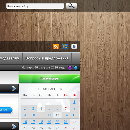
амодателям
Вопросы и предложения
Четверг, 06 августа 2026 года
Календарь
«
Май 2011 »
Сб
Вс
Пн
Вт
Ср
Чт
Пт
1
2
3
5
6
8
4
7
обнее
9
10
11
12
14
15
13
16
17
18
19
20
21
22
23
24
25
26
27
28
29