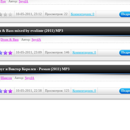
:
Pop
Автор:
SpydA
10-05-2011, 23:12
Просмотров: 22
Комментариев: 0
Подр
m & Bass mixed by evolinte (2011) MP3
:
Drum & Bass
Автор:
SpydA
10-05-2011, 23:09
Просмотров: 146
Комментариев: 0
Подр
уг и Виктор Королев - Роман (2011) MP3
:
Шансон
Автор:
SpydA
10-05-2011, 22:58
Просмотров: 125
Комментариев: 0
Подр